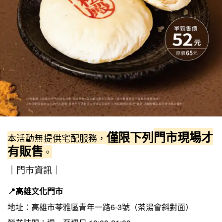
僅限下列
門市現場才
本活動無提供宅配服務，
有販售
。
｜門市資訊｜
📍高雄文化門市
地址：高雄市苓雅區青年一路6-3號（茶湯會斜對面）