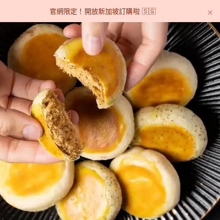
官網限定！開放新加坡訂購啦 🇸🇬