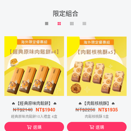
限定組合
🔥【經典原味肉鬆餅】🔥
🔥【肉鬆核桃酥】🔥
NT$
2140
NT$
1940
NT$
2250
NT$
1935
經典原味肉鬆餅10入禮盒 4盒
肉鬆核桃酥 5盒
選購
選購