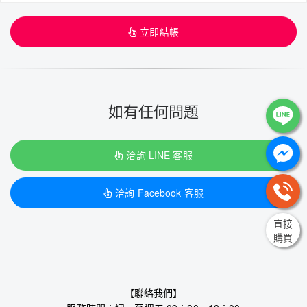
立即結帳
如有任何問題
洽詢 LINE 客服
洽詢 Facebook 客服
直接
購買
【聯絡我們】