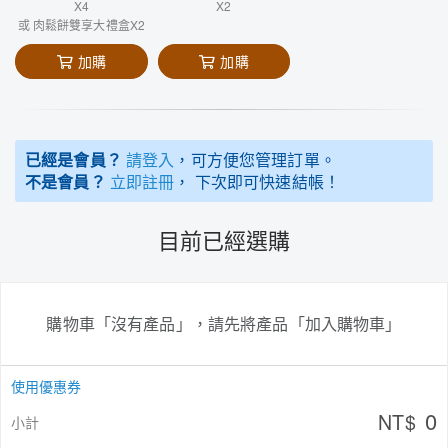
X4
X2
或 肉鬆餅雙享大禮盒X2
加購
加購
已經是會員？
請登入
，可方便您管理訂單。
不是會員？
立即註冊
， 下次即可快速結帳！
目前已經選購
購物車「沒有產品」，請先將產品「加入購物車」
使用優惠券
0
NT$
小計