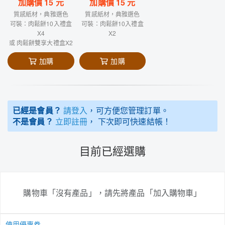
加購價
15
元
加購價
15
元
質感紙材，典雅選色
質感紙材，典雅選色
可裝：肉鬆餅10入禮盒
可裝：肉鬆餅10入禮盒
X4
X2
或 肉鬆餅雙享大禮盒X2
加購
加購
已經是會員？
請登入
，可方便您管理訂單。
不是會員？
立即註冊
， 下次即可快速結帳！
目前已經選購
購物車「沒有產品」，請先將產品「加入購物車」
使用優惠券