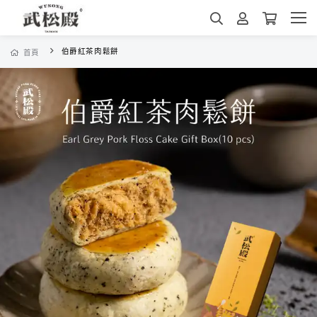
伯爵紅茶肉鬆餅
首頁