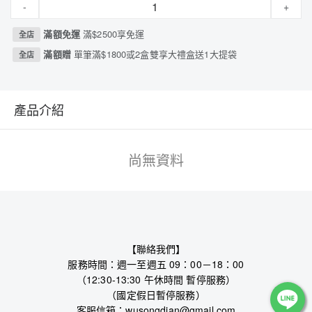
-
+
滿額免運
滿$2500享免運
全店
滿額贈
單筆滿$1800或2盒雙享大禮盒送1大提袋
全店
產品介紹
尚無資料
【聯絡我們】
服務時間：週一至週五 09：00－18：00
（12:30-13:30 午休時間 暫停服務）
（國定假日暫停服務）
客服信箱：wusongdian@gmail.com