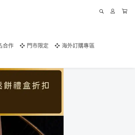
名合作
❖ 門市限定
❖ 海外訂購專區