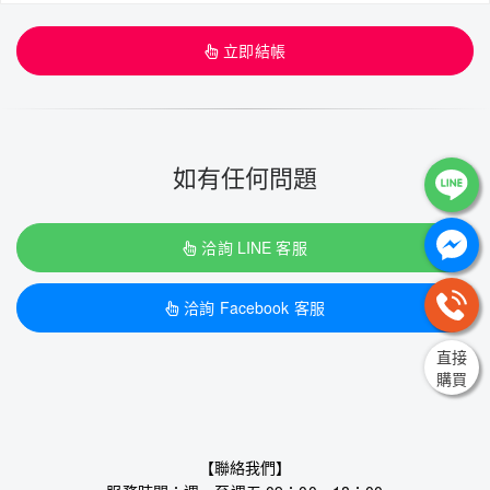
立即結帳
如有任何問題
洽詢 LINE 客服
洽詢 Facebook 客服
直接
購買
【聯絡我們】