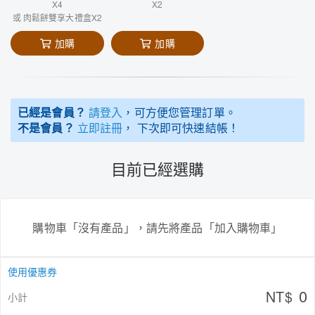
X4
X2
或 肉鬆餅雙享大禮盒X2
加購
加購
已經是會員？
請登入
，可方便您管理訂單。
不是會員？
立即註冊
， 下次即可快速結帳！
目前已經選購
購物車「沒有產品」，請先將產品「加入購物車」
使用優惠券
0
NT$
小計